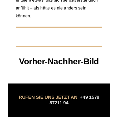
entsteht etwas, das sich selbstverständlich
anfühlt – als hätte es nie anders sein
können.
Vorher-Nachher-Bild
RUFEN SIE UNS JETZT AN
+49 1578
87211 94