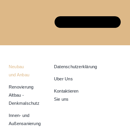
Vereinbare einen Termin
Neubau
Datenschutzerklärung
und Anbau
Uber Uns
Renovierung
Kontaktieren
Altbau -
Sie uns
Denkmalschutz
Innen- und
Außensanierung