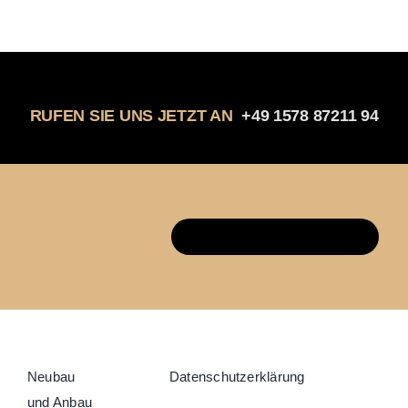
RUFEN SIE UNS JETZT AN
+49 1578 87211 94
Vereinbare einen Termin
Neubau
Datenschutzerklärung
und Anbau